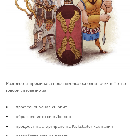
Разговорът преминава през няколко основни точки и Петър
говори сътоветно за:
професионалния си опит
образованието си в Лондон
процесът на стартиране на Kickstarter кампания