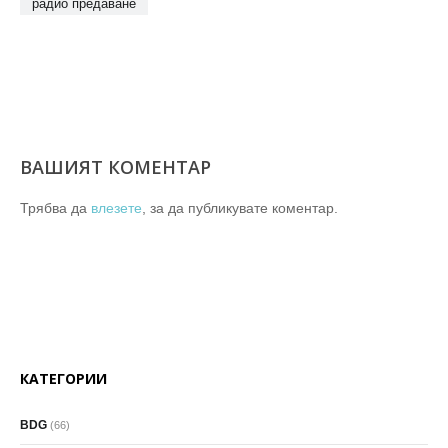
радио предаване
ВАШИЯТ КОМЕНТАР
Трябва да
влезете
, за да публикувате коментар.
КАТЕГОРИИ
BDG
(66)