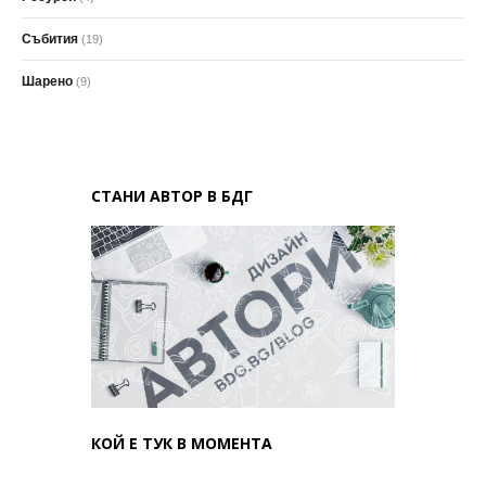
Събития
(19)
Шарено
(9)
СТАНИ АВТОР В БДГ
КОЙ Е ТУК В МОМЕНТА