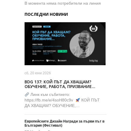
В момента няма потребители на линия
ПОСЛЕДНИ НОВИНИ
сб, 20 юни 2026
BDG 137: КОЙ ПЪТ ДА ХВАЩАМ?
ОБУЧЕНИЕ, РАБОТА, ПРИЗВАНИЕ…
Линк към събитието:
https://fb.me/e/4soH80c9v
КОЙ ПЪТ
ДА ХВАЩАМ? ОБУЧЕНИЕ,…
Европейските Дизайн Награди за първи път в
България (Фестивал)