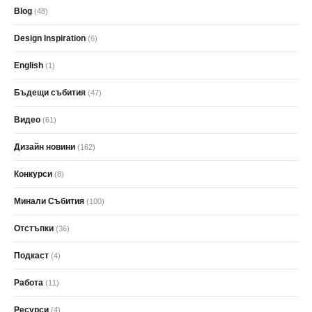
Blog
(48)
Design Inspiration
(6)
English
(1)
Бъдещи събития
(47)
Видео
(61)
Дизайн новини
(162)
Конкурси
(8)
Минали Събития
(100)
Отстъпки
(36)
Подкаст
(4)
Работа
(11)
Ресурси
(4)