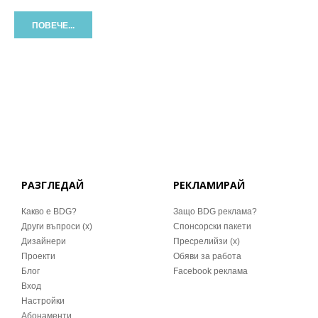
ПОВЕЧЕ...
РАЗГЛЕДАЙ
РЕКЛАМИРАЙ
Какво е BDG?
Защо BDG реклама?
Други въпроси (x)
Спонсорски пакети
Дизайнери
Пресрелийзи (x)
Проекти
Обяви за работа
Блог
Facebook реклама
Вход
Настройки
Абонаменти