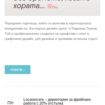
Поредният партньор, който се включва в партньорската
инициатива на „Българска дизайн група“ е Радомир Тинков.
Той е професионален създател на шрифтове с опит в
графичния дизайн, уеб дизайна и проявява истинска страст
…
ПОВЕЧЕ...
Localancers – директория за фрийланс
ПН
работа с 20% отстъпка