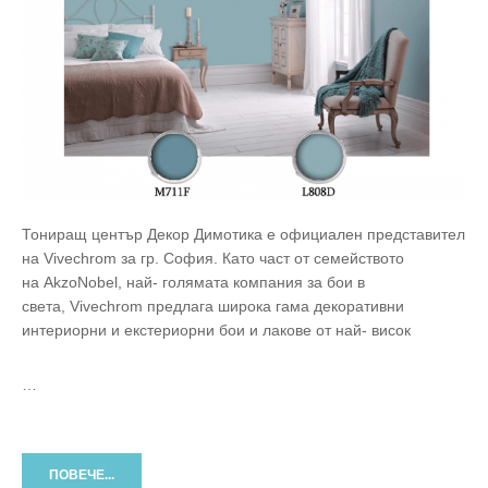
Тониращ център Декор Димотика е официален представител
на Vivechrom за гр. София. Като част от семейството
на AkzoNobel, най- голямата компания за бои в
света, Vivechrom предлага широка гама декоративни
интериорни и екстериорни бои и лакове от най- висок
…
ПОВЕЧЕ...