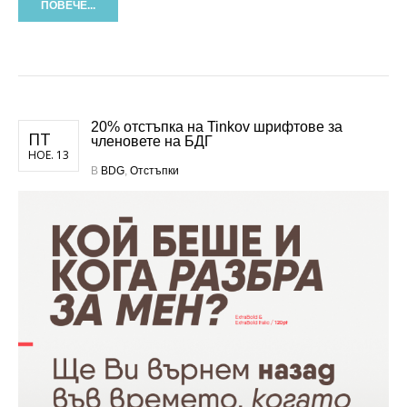
ПОВЕЧЕ...
20% отстъпка на Tinkov шрифтoве за
ПТ
членовете на БДГ
НОЕ. 13
В
BDG
,
Отстъпки