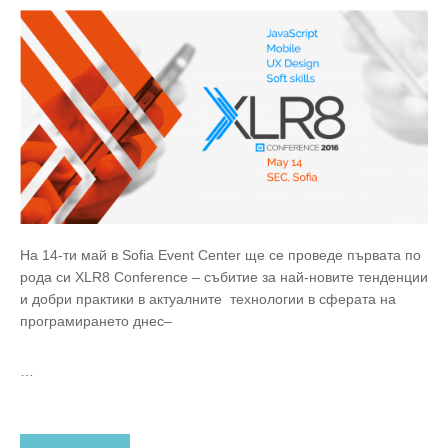
На 14-ти май в Sofia Event Center ще се проведе първата по
рода си XLR8 Conference – събитие за най-новите тенденции
и добри практики в актуалните технологии в сферата на
програмирането днес–
…