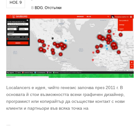
НОЕ. 9
В
BDG
,
Отстъпки
Localancers е идея, чийто генезис започва през 2011 г. В
основата й стои възможността всеки графичен дизайнер,
програмист или копирайтър да осъществи контакт с нови
клиенти и партньори във всяка точка на
…