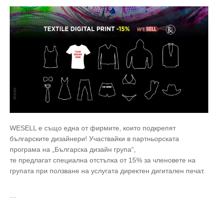
WESELL е също една от фирмите, които подкрепят
българските дизайнери! Участвайки в партньорската
програма на „Българска дизайн група“,
те предлагат специалнa отстъпкa от 15% за членовете на
групата при ползване на услугата директен дигитален печат.
…