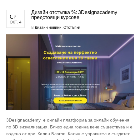
Дизайн отстъпка %: 3Designacademy
СР
предстоящи курсове
ОКТ. 4
В
Дизайн новини
,
Отстъпки
3Designacademy е онлайн платформа за онлайн обучения
по 3D визуализация. Близо една година вече съществува и е
водено от арх. Калин Благов. Калин е управител и създател