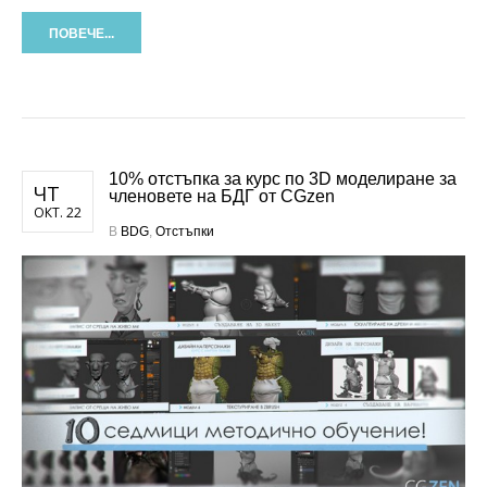
ПОВЕЧЕ...
10% отстъпка за курс по 3D моделиране за
ЧТ
членовете на БДГ от CGzen
ОКТ. 22
В
BDG
,
Отстъпки