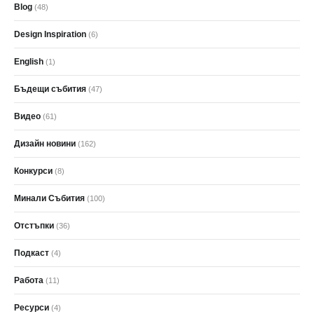
Blog
(48)
Design Inspiration
(6)
English
(1)
Бъдещи събития
(47)
Видео
(61)
Дизайн новини
(162)
Конкурси
(8)
Минали Събития
(100)
Отстъпки
(36)
Подкаст
(4)
Работа
(11)
Ресурси
(4)