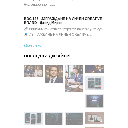
благодарение на…
BDG 136: ИЗГРАЖДАНЕ НА ЛИЧЕН CREATIVE
BRAND - Давид Миров…
Линк към събитието: https://fb.me/e/4ny3reVyX
ИЗГРАЖДАНЕ НА ЛИЧЕН CREATIVE…
More news
ПОСЛЕДНИ ДИЗАЙНИ