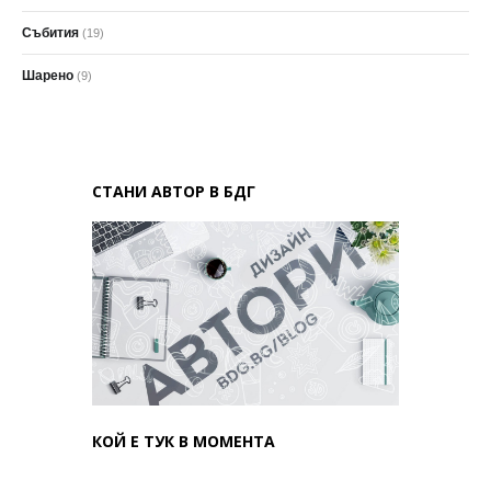
Събития
(19)
Шарено
(9)
СТАНИ АВТОР В БДГ
КОЙ Е ТУК В МОМЕНТА