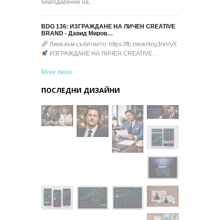
благодарение на…
BDG 136: ИЗГРАЖДАНЕ НА ЛИЧЕН CREATIVE
BRAND - Давид Миров…
Линк към събитието: https://fb.me/e/4ny3reVyX
ИЗГРАЖДАНЕ НА ЛИЧЕН CREATIVE…
More news
ПОСЛЕДНИ ДИЗАЙНИ