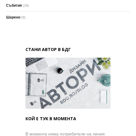
Събития
(19)
Шарено
(9)
СТАНИ АВТОР В БДГ
КОЙ Е ТУК В МОМЕНТА
В момента няма потребители на линия