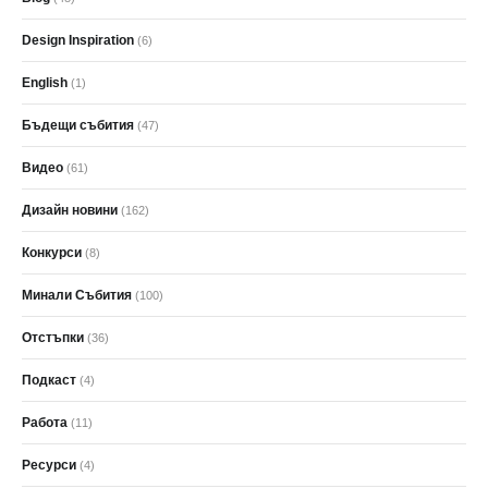
Design Inspiration
(6)
English
(1)
Бъдещи събития
(47)
Видео
(61)
Дизайн новини
(162)
Конкурси
(8)
Минали Събития
(100)
Отстъпки
(36)
Подкаст
(4)
Работа
(11)
Ресурси
(4)