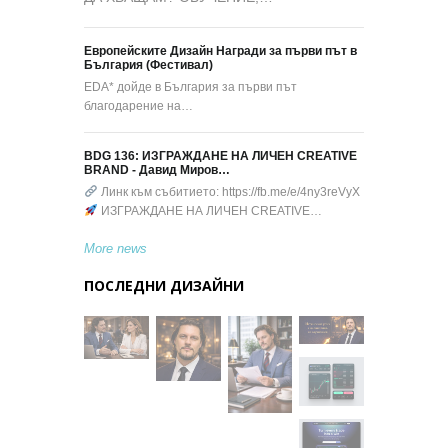
Европейските Дизайн Награди за първи път в
България (Фестивал)
EDA* дойде в България за първи път
благодарение на…
BDG 136: ИЗГРАЖДАНЕ НА ЛИЧЕН CREATIVE
BRAND - Давид Миров…
Линк към събитието: https://fb.me/e/4ny3reVyX
ИЗГРАЖДАНЕ НА ЛИЧЕН CREATIVE…
More news
ПОСЛЕДНИ ДИЗАЙНИ