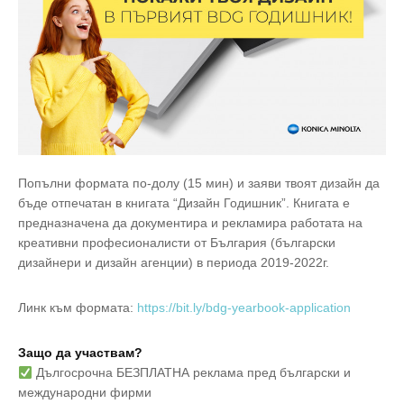
Попълни формата по-долу (15 мин) и заяви твоят дизайн да
бъде отпечатан в книгата “Дизайн Годишник”. Книгата е
предназначена да документира и рекламира работата на
креативни професионалисти от България (български
дизайнери и дизайн агенции) в периода 2019-2022г.
Линк към формата:
https://bit.ly/bdg-yearbook-application
Защо да участвам?
Дългосрочна БЕЗПЛАТНА реклама пред български и
международни фирми