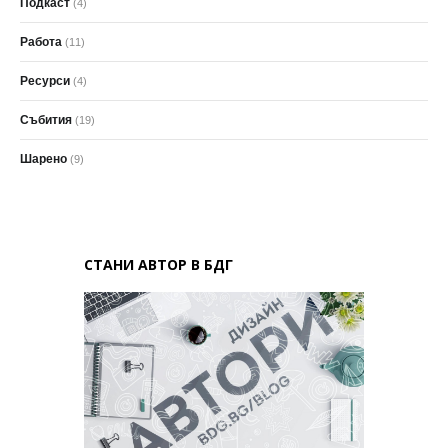
Подкаст
(4)
Работа
(11)
Ресурси
(4)
Събития
(19)
Шарено
(9)
СТАНИ АВТОР В БДГ