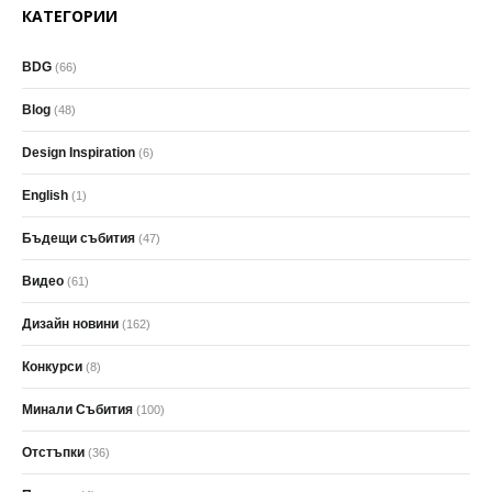
КАТЕГОРИИ
BDG
(66)
Blog
(48)
Design Inspiration
(6)
English
(1)
Бъдещи събития
(47)
Видео
(61)
Дизайн новини
(162)
Конкурси
(8)
Минали Събития
(100)
Отстъпки
(36)