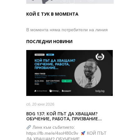
КОЙ Е ТУК В МОМЕНТА
В момента няма потребители на линия
ПОСЛЕДНИ НОВИНИ
сб, 20 юни 2026
BDG 137: КОЙ ПЪТ ДА ХВАЩАМ?
ОБУЧЕНИЕ, РАБОТА, ПРИЗВАНИЕ…
Линк към събитието:
https://fb.me/e/4soH80c9v
КОЙ ПЪТ
ДА ХВАЩАМ? ОБУЧЕНИЕ,…