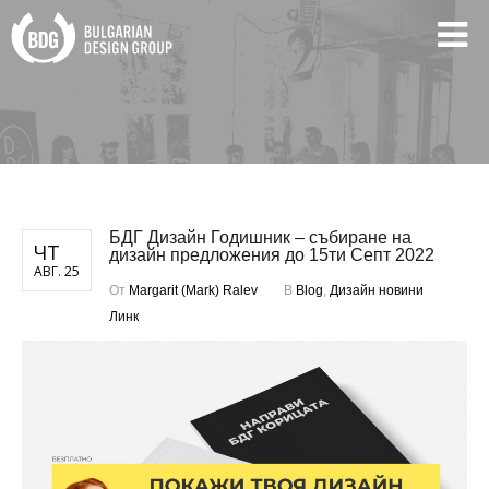
БДГ Дизайн Годишник – събиране на
ЧТ
дизайн предложения до 15ти Септ 2022
АВГ. 25
От
Margarit (Mark) Ralev
В
Blog
,
Дизайн новини
Линк