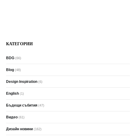
КАТЕГОРИИ
BDG
(66)
Blog
(48)
Design Inspiration
(6)
English
(1)
Бъдещи събития
(47)
Видео
(61)
Дизайн новини
(162)