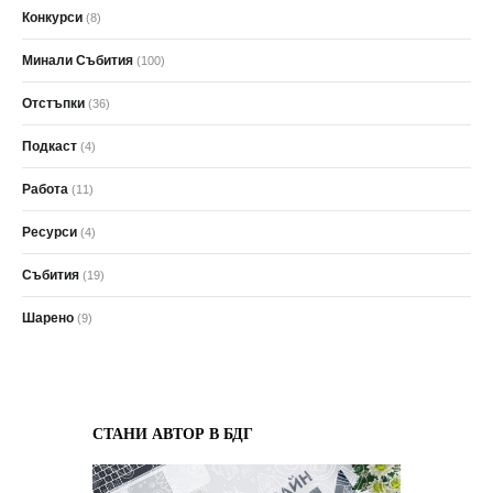
Конкурси
(8)
Минали Събития
(100)
Отстъпки
(36)
Подкаст
(4)
Работа
(11)
Ресурси
(4)
Събития
(19)
Шарено
(9)
СТАНИ АВТОР В БДГ