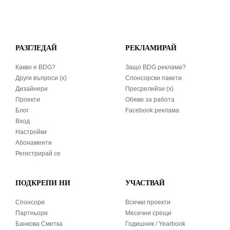
РАЗГЛЕДАЙ
РЕКЛАМИРАЙ
Какво е BDG?
Защо BDG реклама?
Други въпроси (x)
Спонсорски пакети
Дизайнери
Пресрелийзи (x)
Проекти
Обяви за работа
Блог
Facebook реклама
Вход
Настройки
Абонаменти
Регистрирай се
ПОДКРЕПИ НИ
УЧАСТВАЙ
Спонсори
Всички проекти
Партньори
Месечни срещи
Банкова Сметка
Годишник / Yearbook