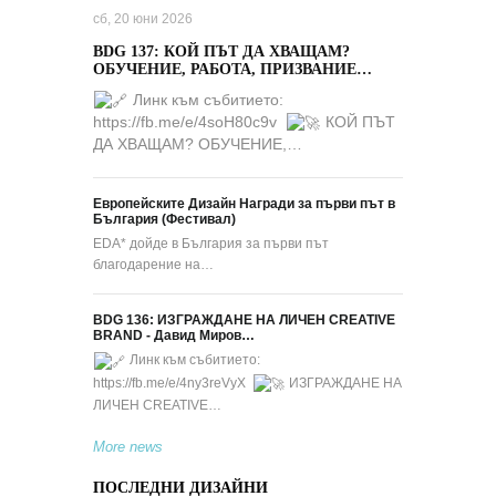
сб, 20 юни 2026
BDG 137: КОЙ ПЪТ ДА ХВАЩАМ?
ОБУЧЕНИЕ, РАБОТА, ПРИЗВАНИЕ…
Линк към събитието:
https://fb.me/e/4soH80c9v
КОЙ ПЪТ
ДА ХВАЩАМ? ОБУЧЕНИЕ,…
Европейските Дизайн Награди за първи път в
България (Фестивал)
EDA* дойде в България за първи път
благодарение на…
BDG 136: ИЗГРАЖДАНЕ НА ЛИЧЕН CREATIVE
BRAND - Давид Миров…
Линк към събитието:
https://fb.me/e/4ny3reVyX
ИЗГРАЖДАНЕ НА
ЛИЧЕН CREATIVE…
More news
ПОСЛЕДНИ ДИЗАЙНИ