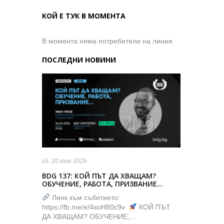
КОЙ Е ТУК В МОМЕНТА
В момента няма потребители на линия
ПОСЛЕДНИ НОВИНИ
сб, 20 юни 2026
BDG 137: КОЙ ПЪТ ДА ХВАЩАМ?
ОБУЧЕНИЕ, РАБОТА, ПРИЗВАНИЕ…
Линк към събитието:
https://fb.me/e/4soH80c9v
КОЙ ПЪТ
ДА ХВАЩАМ? ОБУЧЕНИЕ,…