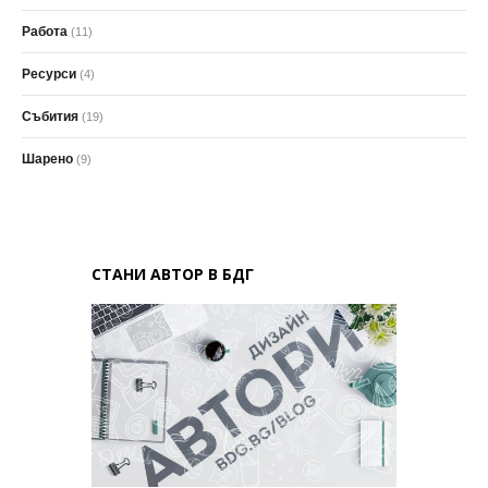
Работа
(11)
Ресурси
(4)
Събития
(19)
Шарено
(9)
СТАНИ АВТОР В БДГ