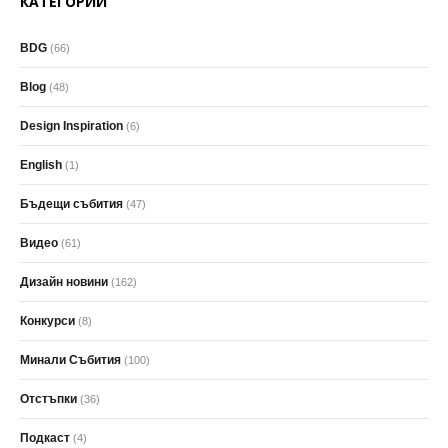
КАТЕГОРИИ
BDG
(66)
Blog
(48)
Design Inspiration
(6)
English
(1)
Бъдещи събития
(47)
Видео
(61)
Дизайн новини
(162)
Конкурси
(8)
Минали Събития
(100)
Отстъпки
(36)
Подкаст
(4)