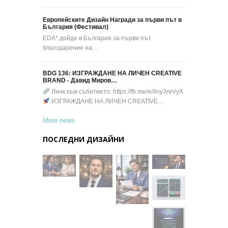
Европейските Дизайн Награди за първи път в
България (Фестивал)
EDA* дойде в България за първи път
благодарение на…
BDG 136: ИЗГРАЖДАНЕ НА ЛИЧЕН CREATIVE
BRAND - Давид Миров…
Линк към събитието: https://fb.me/e/4ny3reVyX
ИЗГРАЖДАНЕ НА ЛИЧЕН CREATIVE…
More news
ПОСЛЕДНИ ДИЗАЙНИ