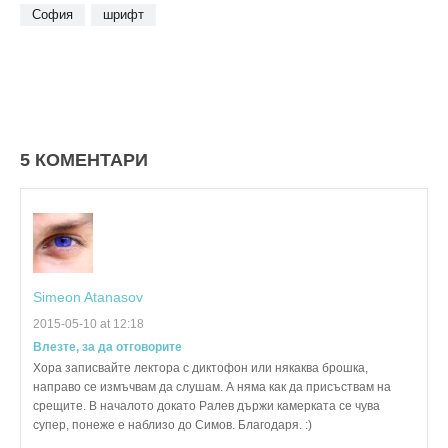
София
шрифт
5 КОМЕНТАРИ
Simeon Atanasov
2015-05-10 at 12:18
Влезте, за да отговорите
Хора записвайте лектора с диктофон или някаква брошка,
направо се измъчвам да слушам. А няма как да присъствам на
срещите. В началото докато Ралев държи камерката се чува
супер, понеже е наблизо до Симов. Благодаря. :)