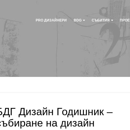
PRO ДИЗАЙНЕРИ
BDG
СЪБИТИЯ
ПРОЕ
БДГ Дизайн Годишник –
събиране на дизайн