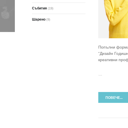
Събития
(19)
Шарено
(9)
Попълни формат
“Дизайн Годишн
креативни проф
…
ПОВЕЧЕ...