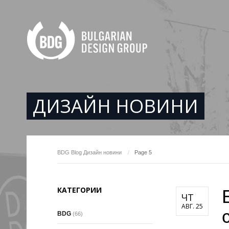
ДИЗАЙН НОВИНИ
BDG
Blog
Дизайн новини
Page 5
КАТЕГОРИИ
ЧТ
АВГ. 25
BDG
(66)