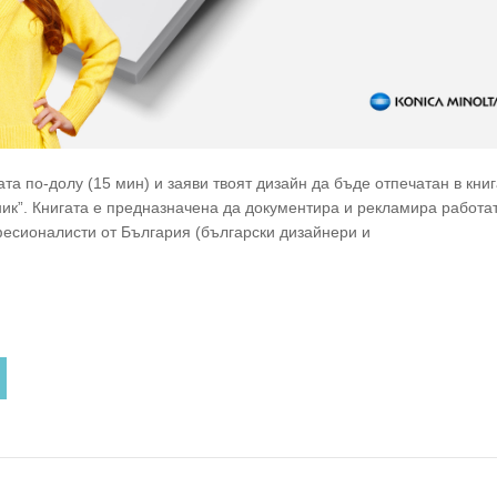
а по-долу (15 мин) и заяви твоят дизайн да бъде отпечатан в книг
ик”. Книгата е предназначена да документира и рекламира работа
есионалисти от България (български дизайнери и