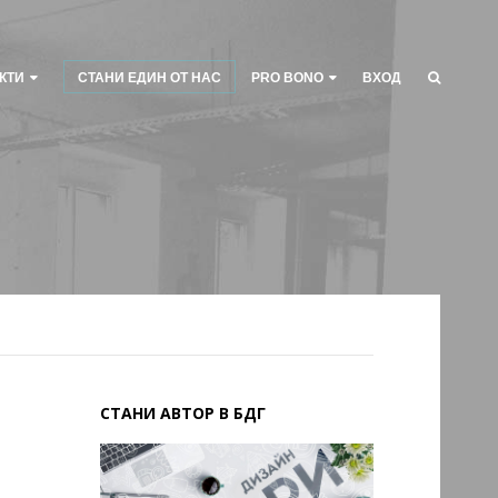
КТИ
СТАНИ ЕДИН ОТ НАС
PRO BONO
ВХОД
СТАНИ АВТОР В БДГ