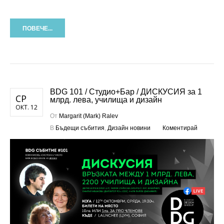
ПОВЕЧЕ...
BDG 101 / Студио+Бар / ДИСКУСИЯ за 1
СР
млрд. лева, училища и дизайн
ОКТ. 12
От
Margarit (Mark) Ralev
В
Бъдещи събития
,
Дизайн новини
Коментирай