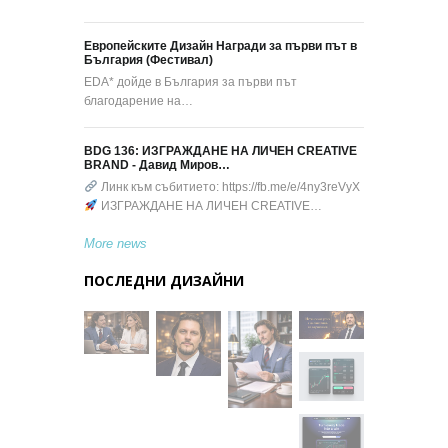
Европейските Дизайн Награди за първи път в
България (Фестивал)
EDA* дойде в България за първи път
благодарение на…
BDG 136: ИЗГРАЖДАНЕ НА ЛИЧЕН CREATIVE
BRAND - Давид Миров…
Линк към събитието: https://fb.me/e/4ny3reVyX
ИЗГРАЖДАНЕ НА ЛИЧЕН CREATIVE…
More news
ПОСЛЕДНИ ДИЗАЙНИ