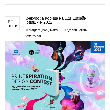
Конкурс за Корица на БДГ Дизайн
ВТ
Годишник 2022
НОЕ. 8
От
Margarit (Mark) Ralev
В
Дизайн новини
Коментирай