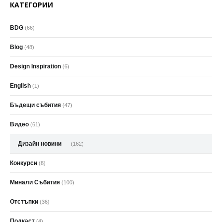
КАТЕГОРИИ
BDG
(66)
Blog
(48)
Design Inspiration
(6)
English
(1)
Бъдещи събития
(47)
Видео
(61)
Дизайн новини
(162)
Конкурси
(8)
Минали Събития
(100)
Отстъпки
(36)
Подкаст
(4)