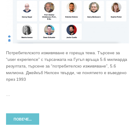
Потребителското изживяване е гореща тема. Търсене за
“user experience” с търсачката на Гугъл връща 5.6 милиарда
резултата, търсене за “потребителско изживяване”, 5.6
милиона. Джейкъб Нилсен твърди, че понятието е въведено
през 1993
…
ПОВЕЧЕ...