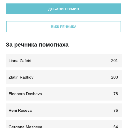
ДОБАВИ ТЕРМИН
ВИЖ РЕЧНИКА
За речника помогнаха
Liana Zafeiri
201
Zlatin Radkov
200
Eleonora Dasheva
78
Reni Ruseva
76
Gergana Masheva
64