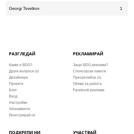
Georgi Tsvetkov
1
РАЗГЛЕДАЙ
РЕКЛАМИРАЙ
Какво е BDG?
Защо BDG реклама?
Други въпроси (x)
Спонсорски пакети
Дизайнери
Пресрелийзи (x)
Проекти
Обяви за работа
Блог
Facebook реклама
Вход
Настройки
Абонаменти
Регистрирай се
ПОДКРЕПИ НИ
УЧАСТВАЙ