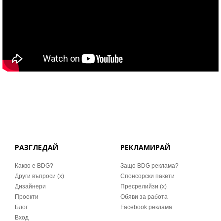
РАЗГЛЕДАЙ
РЕКЛАМИРАЙ
Какво е BDG?
Защо BDG реклама?
Други въпроси (x)
Спонсорски пакети
Дизайнери
Пресрелийзи (x)
Проекти
Обяви за работа
Блог
Facebook реклама
Вход