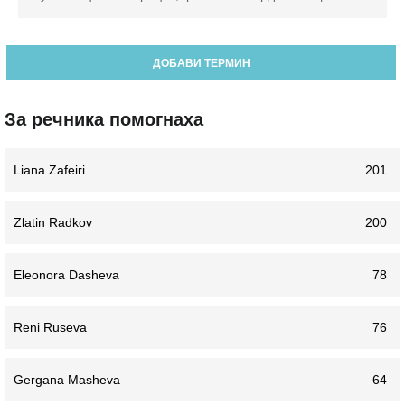
ДОБАВИ ТЕРМИН
За речника помогнаха
Liana Zafeiri
201
Zlatin Radkov
200
Eleonora Dasheva
78
Reni Ruseva
76
Gergana Masheva
64