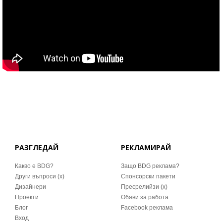
РАЗГЛЕДАЙ
РЕКЛАМИРАЙ
Какво е BDG?
Защо BDG реклама?
Други въпроси (x)
Спонсорски пакети
Дизайнери
Пресрелийзи (x)
Проекти
Обяви за работа
Блог
Facebook реклама
Вход