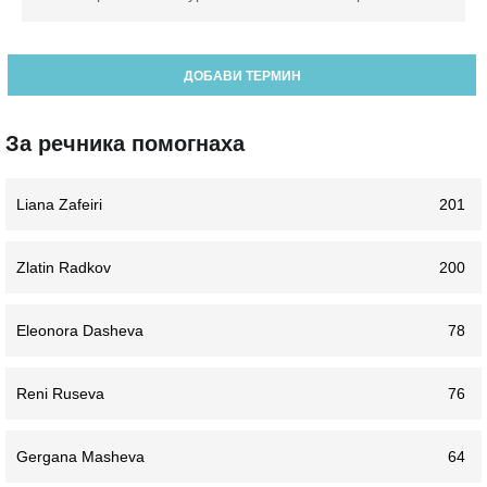
ДОБАВИ ТЕРМИН
За речника помогнаха
Liana Zafeiri
201
Zlatin Radkov
200
Eleonora Dasheva
78
Reni Ruseva
76
Gergana Masheva
64