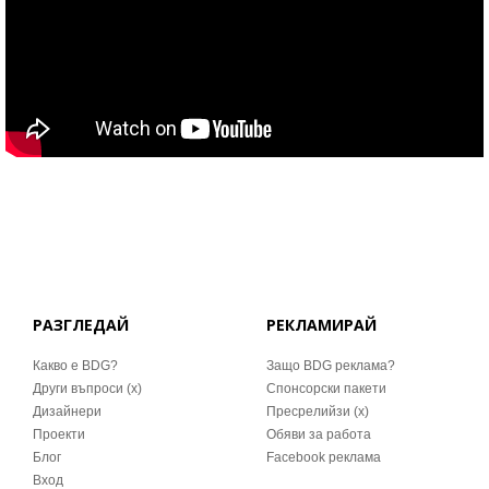
РАЗГЛЕДАЙ
РЕКЛАМИРАЙ
Какво е BDG?
Защо BDG реклама?
Други въпроси (x)
Спонсорски пакети
Дизайнери
Пресрелийзи (x)
Проекти
Обяви за работа
Блог
Facebook реклама
Вход