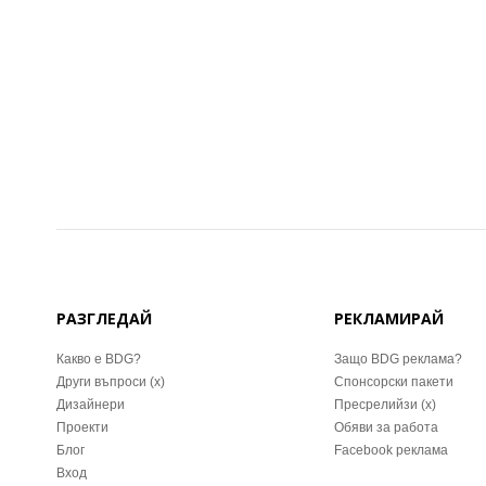
РАЗГЛЕДАЙ
РЕКЛАМИРАЙ
Какво е BDG?
Защо BDG реклама?
Други въпроси (x)
Спонсорски пакети
Дизайнери
Пресрелийзи (x)
Проекти
Обяви за работа
Блог
Facebook реклама
Вход