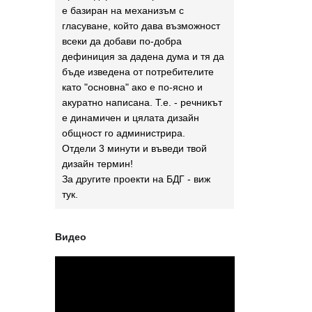
е базиран на механизъм с
гласуване, който дава възможност
всеки да добави по-добра
дефиниция за дадена дума и тя да
бъде изведена от потребителите
като "основна" ако е по-ясно и
акуратно написана. Т.е. - речникът
е динамичен и цялата дизайн
общност го администрира.
Отдели 3 минути и въведи твой
дизайн термин!
За другите проекти на БДГ - виж
тук
.
Видео