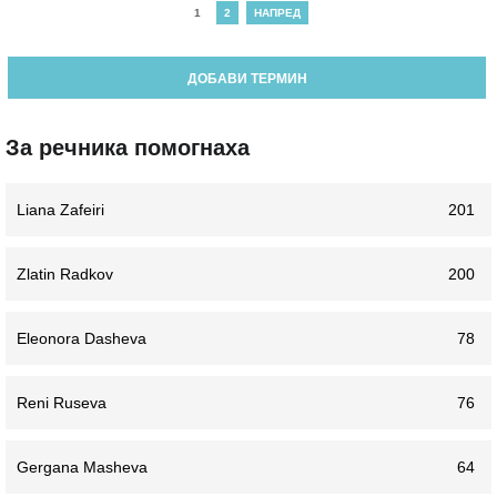
1
2
НАПРЕД
ДОБАВИ ТЕРМИН
За речника помогнаха
Liana Zafeiri
201
Zlatin Radkov
200
Eleonora Dasheva
78
Reni Ruseva
76
Gergana Masheva
64