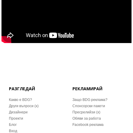
РАЗГЛЕДАЙ
РЕКЛАМИРАЙ
Какво е BDG?
Защо BDG реклама?
Други въпроси (x)
Спонсорски пакети
Дизайнери
Пресрелийзи (x)
Проекти
Обяви за работа
Блог
Facebook реклама
Вход