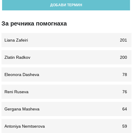
ДОБАВИ ТЕРМИН
За речника помогнаха
Liana Zafeiri
201
Zlatin Radkov
200
Eleonora Dasheva
78
Reni Ruseva
76
Gergana Masheva
64
Antoniya Nemtserova
59