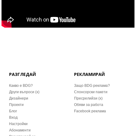
РАЗГЛЕДАЙ
РЕКЛАМИРАЙ
Какво е BDG?
Защо BDG реклама?
Други въпроси (x)
Спонсорски пакети
Дизайнери
Пресрелийзи (x)
Проекти
Обяви за работа
Блог
Facebook реклама
Вход
Настройки
Абонаменти