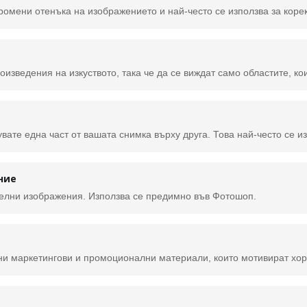
ние
делни изображения. Използва се предимно във Фотошоп.