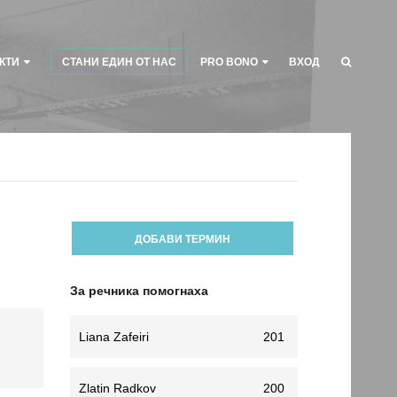
КТИ
СТАНИ ЕДИН ОТ НАС
PRO BONO
ВХОД
ДОБАВИ ТЕРМИН
За речника помогнаха
Liana Zafeiri
201
Zlatin Radkov
200