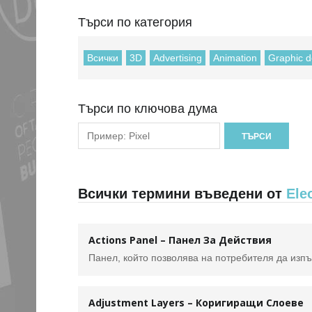
Търси по категория
Всички
3D
Advertising
Animation
Graphic d
Търси по ключова дума
Всички термини въведени от
Ele
Actions Panel – Панел За Действия
Панел, който позволява на потребителя да изпъ
Adjustment Layers – Коригиращи Слоеве