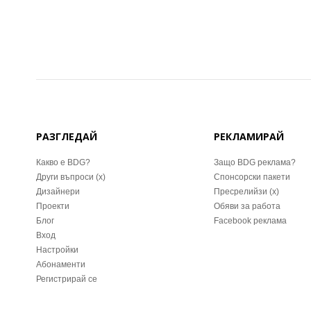
РАЗГЛЕДАЙ
РЕКЛАМИРАЙ
Какво е BDG?
Защо BDG реклама?
Други въпроси (x)
Спонсорски пакети
Дизайнери
Пресрелийзи (x)
Проекти
Обяви за работа
Блог
Facebook реклама
Вход
Настройки
Абонаменти
Регистрирай се