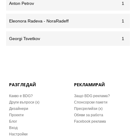
Anton Petrov
1
Eleonora Radeva - NoraRadeff
1
Georgi Tsvetkov
1
РАЗГЛЕДАЙ
РЕКЛАМИРАЙ
Какво е BDG?
Защо BDG реклама?
Други въпроси (x)
Спонсорски пакети
Дизайнери
Пресрелийзи (x)
Проекти
Обяви за работа
Блог
Facebook реклама
Вход
Настройки