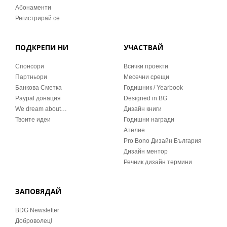
Абонаменти
Регистрирай се
ПОДКРЕПИ НИ
УЧАСТВАЙ
Спонсори
Всички проекти
Партньори
Месечни срещи
Банкова Сметка
Годишник / Yearbook
Paypal донация
Designed in BG
We dream about…
Дизайн книги
Твоите идеи
Годишни награди
Ателие
Pro Bono Дизайн България
Дизайн ментор
Речник дизайн термини
ЗАПОВЯДАЙ
BDG Newsletter
Доброволец!