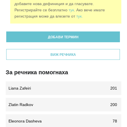
добавите нова дефиниция и да гласувате.
Регистрирайте се безплатно
тук
. Ако вече имате
регистрация може да влезете от
тук.
ДОБАВИ ТЕРМИН
ВИЖ РЕЧНИКА
За речника помогнаха
Liana Zafeiri
201
Zlatin Radkov
200
Eleonora Dasheva
78