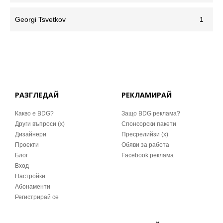
Georgi Tsvetkov
1
РАЗГЛЕДАЙ
РЕКЛАМИРАЙ
Какво е BDG?
Защо BDG реклама?
Други въпроси (x)
Спонсорски пакети
Дизайнери
Пресрелийзи (x)
Проекти
Обяви за работа
Блог
Facebook реклама
Вход
Настройки
Абонаменти
Регистрирай се