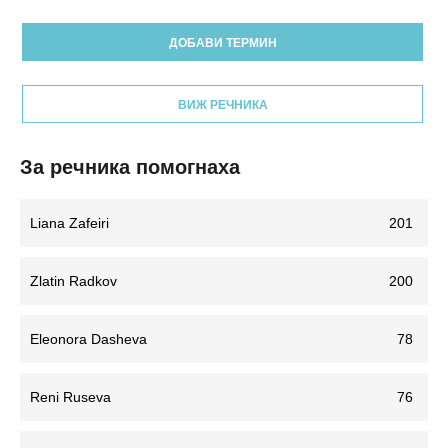
ДОБАВИ ТЕРМИН
ВИЖ РЕЧНИКА
За речника помогнаха
Liana Zafeiri
201
Zlatin Radkov
200
Eleonora Dasheva
78
Reni Ruseva
76