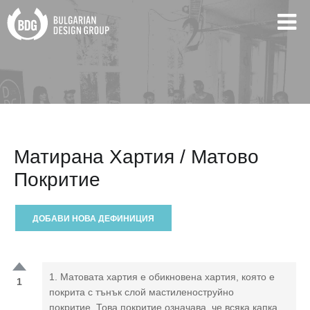
Матирана Хартия / Матово
Покритие
ДОБАВИ НОВА ДЕФИНИЦИЯ
1. Матовата хартия е обикновена хартия, която е
1
покрита с тънък слой мастиленоструйно
покритие. Това покритие означава, че всяка капка