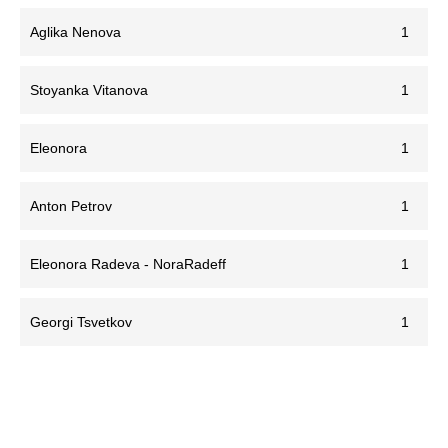
Aglika Nenova
1
Stoyanka Vitanova
1
Eleonora
1
Anton Petrov
1
Eleonora Radeva - NoraRadeff
1
Georgi Tsvetkov
1