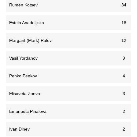
Rumen Kotsev
34
Estela Anadolijska
18
Margarit (Mark) Ralev
12
Vasil Yordanov
9
Penko Penkov
4
Elisaveta Zoeva
3
Emanuela Pinalova
2
Ivan Dinev
2