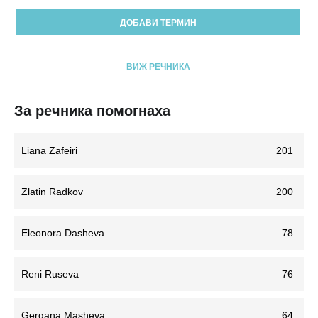
ДОБАВИ ТЕРМИН
ВИЖ РЕЧНИКА
За речника помогнаха
Liana Zafeiri
201
Zlatin Radkov
200
Eleonora Dasheva
78
Reni Ruseva
76
Gergana Masheva
64