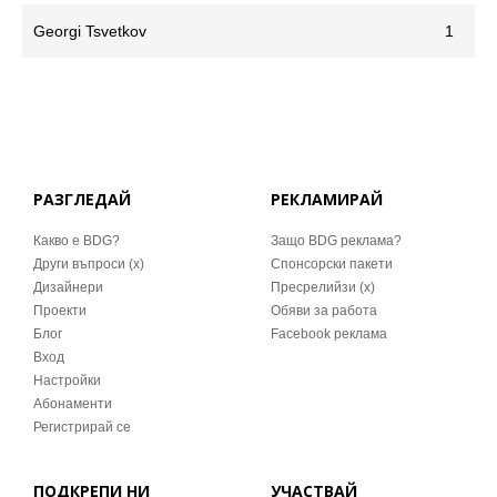
Georgi Tsvetkov
1
РАЗГЛЕДАЙ
РЕКЛАМИРАЙ
Какво е BDG?
Защо BDG реклама?
Други въпроси (x)
Спонсорски пакети
Дизайнери
Пресрелийзи (x)
Проекти
Обяви за работа
Блог
Facebook реклама
Вход
Настройки
Абонаменти
Регистрирай се
ПОДКРЕПИ НИ
УЧАСТВАЙ