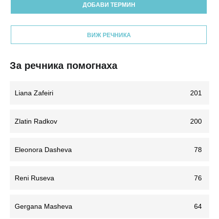
ДОБАВИ ТЕРМИН
ВИЖ РЕЧНИКА
За речника помогнаха
Liana Zafeiri
201
Zlatin Radkov
200
Eleonora Dasheva
78
Reni Ruseva
76
Gergana Masheva
64