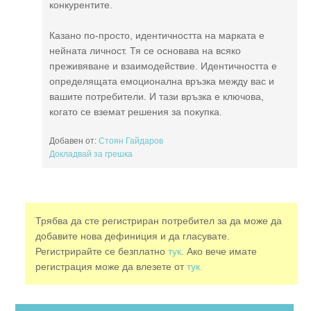
конкурентите.
Казано по-просто, идентичността на марката е
нейната личност. Тя се основава на всяко
преживяване и взаимодействие. Идентичността е
определящата емоционална връзка между вас и
вашите потребители. И тази връзка е ключова,
когато се вземат решения за покупка.
Добавен от:
Стоян Гайдаров
Докладвай за грешка
Трябва да сте регистриран потребител за да може да
добавите нова дефиниция и да гласувате.
Регистрирайте се безплатно
тук
. Ако вече имате
регистрация може да влезете от
тук.