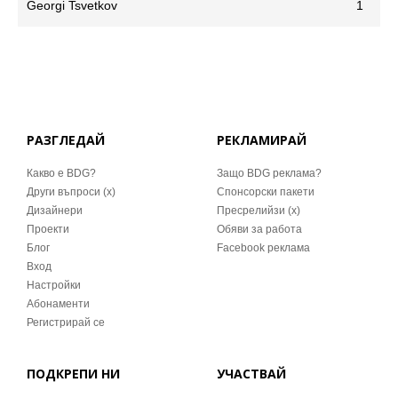
Georgi Tsvetkov
1
РАЗГЛЕДАЙ
РЕКЛАМИРАЙ
Какво е BDG?
Защо BDG реклама?
Други въпроси (x)
Спонсорски пакети
Дизайнери
Пресрелийзи (x)
Проекти
Обяви за работа
Блог
Facebook реклама
Вход
Настройки
Абонаменти
Регистрирай се
ПОДКРЕПИ НИ
УЧАСТВАЙ