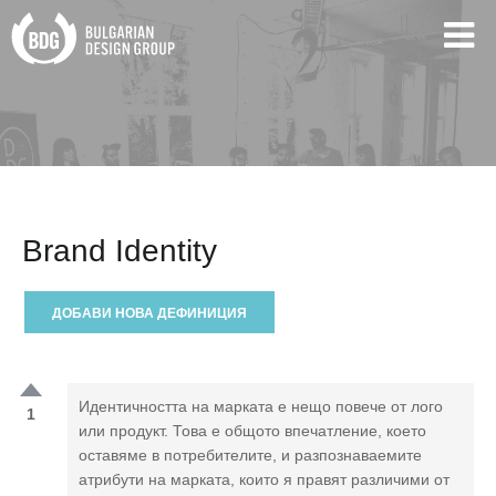
Brand Identity
ДОБАВИ НОВА ДЕФИНИЦИЯ
Идентичността на марката е нещо повече от лого
1
или продукт. Това е общото впечатление, което
оставяме в потребителите, и разпознаваемите
атрибути на марката, които я правят различими от