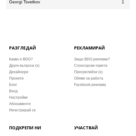
Georgi Tsvetkov
1
РАЗГЛЕДАЙ
РЕКЛАМИРАЙ
Какво е BDG?
Защо BDG реклама?
Други въпроси (x)
Спонсорски пакети
Дизайнери
Пресрелийзи (x)
Проекти
Обяви за работа
Блог
Facebook реклама
Вход
Настройки
Абонаменти
Регистрирай се
ПОДКРЕПИ НИ
УЧАСТВАЙ