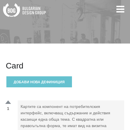
Card
ДОБАВИ НОВА ДЕФИНИЦИЯ
Картите са компонент на потребителския
1
интерфейс, включващ съдържание и действия
касаещи една обща тема. С квадратна или
правоъгълна форма, те имат вид на визитна