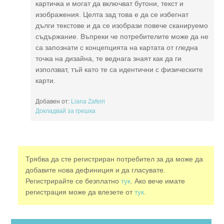
картичка и могат да включват бутони, текст и
изображения. Целта зад това е да се избегнат
дълги текстове и да се изобрази повече сканируемо
съдържание. Въпреки че потребителите може да не
са запознати с концепцията на картата от гледна
точка на дизайна, те веднага знаят как да ги
използват, тъй като те са идентични с физическите
карти.
Добавен от:
Liana Zafeiri
Докладвай за грешка
Трябва да сте регистриран потребител за да може да
добавите нова дефиниция и да гласувате.
Регистрирайте се безплатно
тук
. Ако вече имате
регистрация може да влезете от
тук.