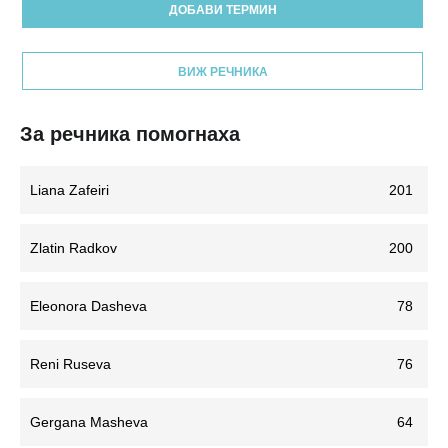
ДОБАВИ ТЕРМИН
ВИЖ РЕЧНИКА
За речника помогнаха
Liana Zafeiri
201
Zlatin Radkov
200
Eleonora Dasheva
78
Reni Ruseva
76
Gergana Masheva
64