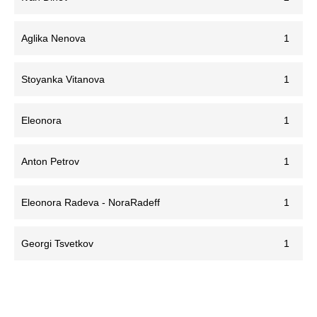
Aglika Nenova
1
Stoyanka Vitanova
1
Eleonora
1
Anton Petrov
1
Eleonora Radeva - NoraRadeff
1
Georgi Tsvetkov
1