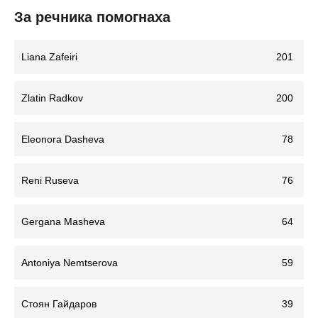
За речника помогнаха
Liana Zafeiri
201
Zlatin Radkov
200
Eleonora Dasheva
78
Reni Ruseva
76
Gergana Masheva
64
Antoniya Nemtserova
59
Стоян Гайдаров
39