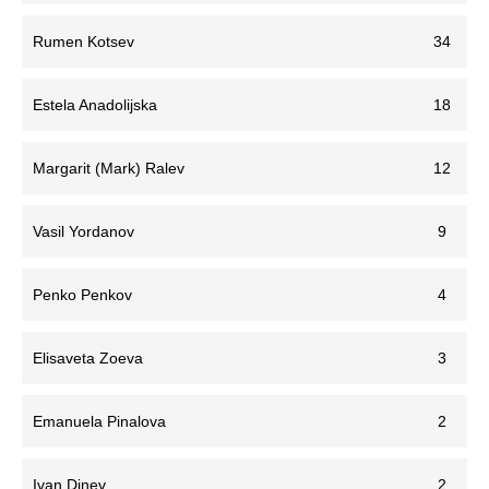
Rumen Kotsev
34
Estela Anadolijska
18
Margarit (Mark) Ralev
12
Vasil Yordanov
9
Penko Penkov
4
Elisaveta Zoeva
3
Emanuela Pinalova
2
Ivan Dinev
2