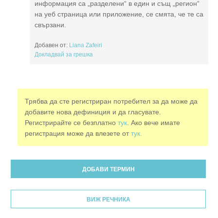
информация са „разделени“ в един и същ „регион“
на уеб страница или приложение, се смята, че те са
свързани.
Добавен от:
Liana Zafeiri
Докладвай за грешка
Трябва да сте регистриран потребител за да може да
добавите нова дефиниция и да гласувате.
Регистрирайте се безплатно
тук
. Ако вече имате
регистрация може да влезете от
тук.
ДОБАВИ ТЕРМИН
ВИЖ РЕЧНИКА