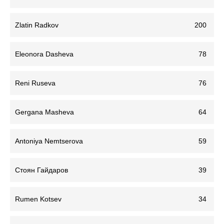
Zlatin Radkov
200
Eleonora Dasheva
78
Reni Ruseva
76
Gergana Masheva
64
Antoniya Nemtserova
59
Стоян Гайдаров
39
Rumen Kotsev
34