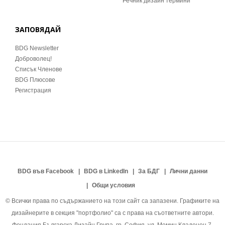
Речник дизайн термини
ЗАПОВЯДАЙ
BDG Newsletter
Доброволец!
Списък Членове
BDG Плюсове
Регистрация
BDG във Facebook
BDG в LinkedIn
За БДГ
Лични данни
Общи условия
© Всички права по съдържанието на този сайт са запазени. Графиките на
дизайнерите в секция "портфолио" са с права на съответните автори.