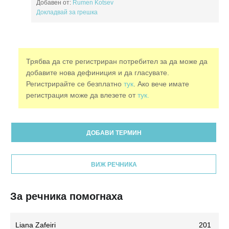
Добавен от:
Rumen Kotsev
Докладвай за грешка
Трябва да сте регистриран потребител за да може да
добавите нова дефиниция и да гласувате.
Регистрирайте се безплатно
тук
. Ако вече имате
регистрация може да влезете от
тук.
ДОБАВИ ТЕРМИН
ВИЖ РЕЧНИКА
За речника помогнаха
Liana Zafeiri
201