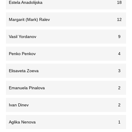
Estela Anadolijska
18
Margarit (Mark) Ralev
12
Vasil Yordanov
9
Penko Penkov
4
Elisaveta Zoeva
3
Emanuela Pinalova
2
Ivan Dinev
2
Aglika Nenova
1