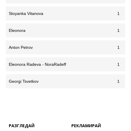
Stoyanka Vitanova
1
Eleonora
1
Anton Petrov
1
Eleonora Radeva - NoraRadeff
1
Georgi Tsvetkov
1
РАЗГЛЕДАЙ
РЕКЛАМИРАЙ