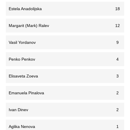
Estela Anadolijska
18
Margarit (Mark) Ralev
12
Vasil Yordanov
9
Penko Penkov
4
Elisaveta Zoeva
3
Emanuela Pinalova
2
Ivan Dinev
2
Aglika Nenova
1