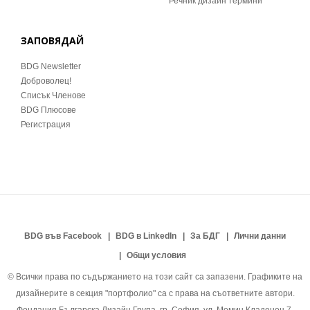
Речник дизайн термини
ЗАПОВЯДАЙ
BDG Newsletter
Доброволец!
Списък Членове
BDG Плюсове
Регистрация
BDG във Facebook
BDG в LinkedIn
За БДГ
Лични данни
Общи условия
© Всички права по съдържанието на този сайт са запазени. Графиките на
дизайнерите в секция "портфолио" са с права на съответните автори.