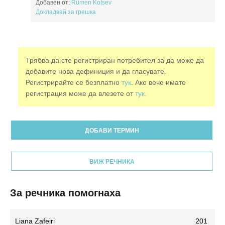
Добавен от:
Rumen Kotsev
Докладвай за грешка
Трябва да сте регистриран потребител за да може да
добавите нова дефиниция и да гласувате.
Регистрирайте се безплатно
тук
. Ако вече имате
регистрация може да влезете от
тук.
ДОБАВИ ТЕРМИН
ВИЖ РЕЧНИКА
За речника помогнаха
Liana Zafeiri
201