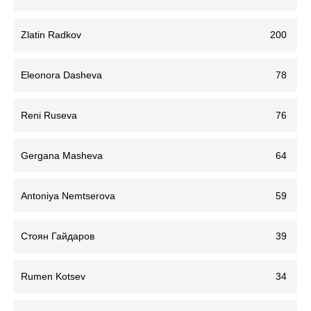
Zlatin Radkov
200
Eleonora Dasheva
78
Reni Ruseva
76
Gergana Masheva
64
Antoniya Nemtserova
59
Стоян Гайдаров
39
Rumen Kotsev
34