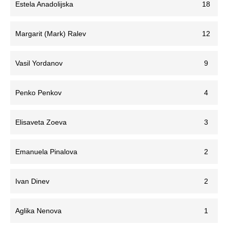
Estela Anadolijska
18
Margarit (Mark) Ralev
12
Vasil Yordanov
9
Penko Penkov
4
Elisaveta Zoeva
3
Emanuela Pinalova
2
Ivan Dinev
2
Aglika Nenova
1