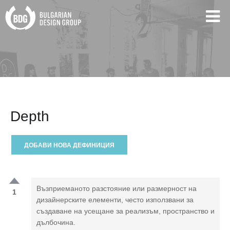
Depth
ДОБАВИ НОВА ДЕФИНИЦИЯ
Възприеманото разстояние или размерност на
1
дизайнерските елементи, често използвани за
създаване на усещане за реализъм, пространство и
дълбочина.