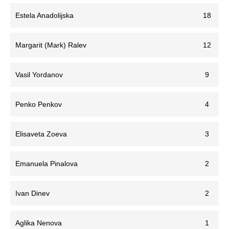
Estela Anadolijska
18
Margarit (Mark) Ralev
12
Vasil Yordanov
9
Penko Penkov
4
Elisaveta Zoeva
3
Emanuela Pinalova
2
Ivan Dinev
2
Aglika Nenova
1