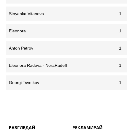
Stoyanka Vitanova
1
Eleonora
1
Anton Petrov
1
Eleonora Radeva - NoraRadeff
1
Georgi Tsvetkov
1
РАЗГЛЕДАЙ
РЕКЛАМИРАЙ