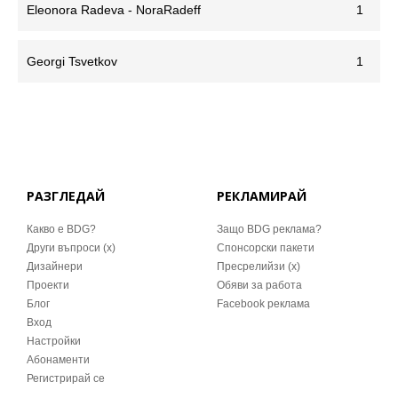
Eleonora Radeva - NoraRadeff
1
Georgi Tsvetkov
1
РАЗГЛЕДАЙ
РЕКЛАМИРАЙ
Какво е BDG?
Защо BDG реклама?
Други въпроси (x)
Спонсорски пакети
Дизайнери
Пресрелийзи (x)
Проекти
Обяви за работа
Блог
Facebook реклама
Вход
Настройки
Абонаменти
Регистрирай се