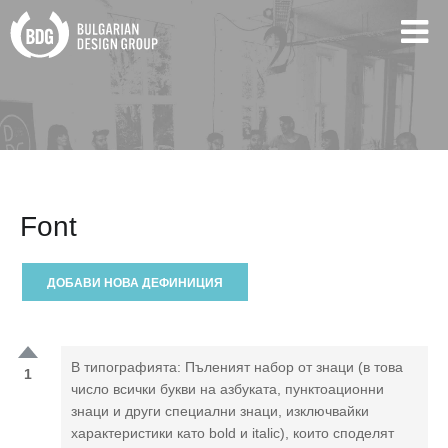
Font
ДОБАВИ НОВА ДЕФИНИЦИЯ
В типографията: Пъленият набор от знаци (в това
1
число всички букви на азбуката, пунктоационни
знаци и други специални знаци, изключвайки
характеристики като bold и italic), които споделят