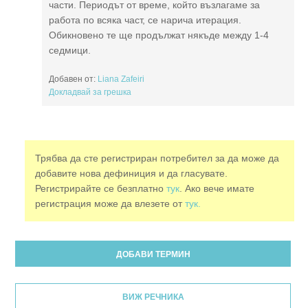
части. Периодът от време, който възлагаме за
работа по всяка част, се нарича итерация.
Обикновено те ще продължат някъде между 1-4
седмици.
Добавен от:
Liana Zafeiri
Докладвай за грешка
Трябва да сте регистриран потребител за да може да
добавите нова дефиниция и да гласувате.
Регистрирайте се безплатно
тук
. Ако вече имате
регистрация може да влезете от
тук.
ДОБАВИ ТЕРМИН
ВИЖ РЕЧНИКА