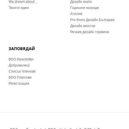
We dream about…
Дизайн книги
Твоите идеи
Годишни награди
Ателие
Pro Bono Дизайн България
Дизайн ментор
Речник дизайн термини
ЗАПОВЯДАЙ
BDG Newsletter
Доброволец!
Списък Членове
BDG Плюсове
Регистрация