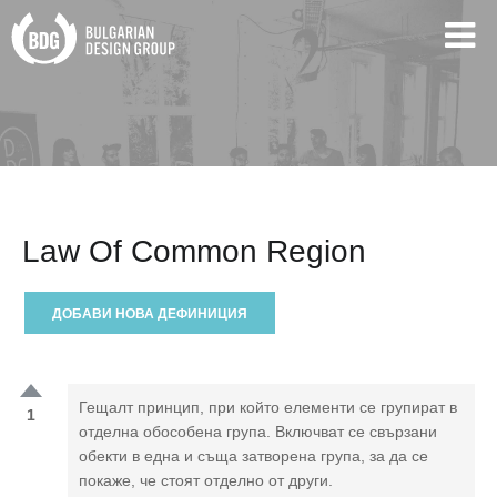
Law Of Common Region
ДОБАВИ НОВА ДЕФИНИЦИЯ
Гещалт принцип, при който елементи се групират в
1
отделна обособена група. Включват се свързани
обекти в една и съща затворена група, за да се
покаже, че стоят отделно от други.