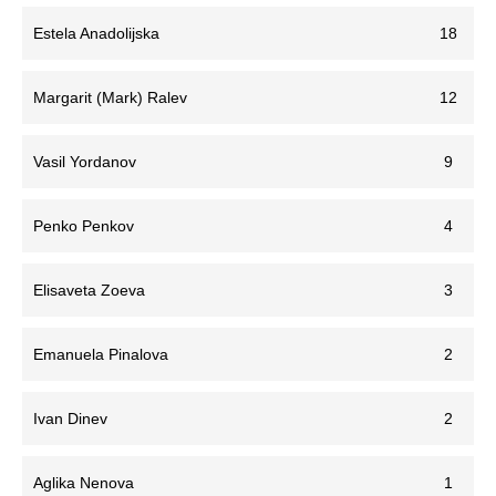
Estela Anadolijska
18
Margarit (Mark) Ralev
12
Vasil Yordanov
9
Penko Penkov
4
Elisaveta Zoeva
3
Emanuela Pinalova
2
Ivan Dinev
2
Aglika Nenova
1