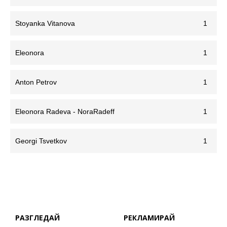
Stoyanka Vitanova
1
Eleonora
1
Anton Petrov
1
Eleonora Radeva - NoraRadeff
1
Georgi Tsvetkov
1
РАЗГЛЕДАЙ
РЕКЛАМИРАЙ