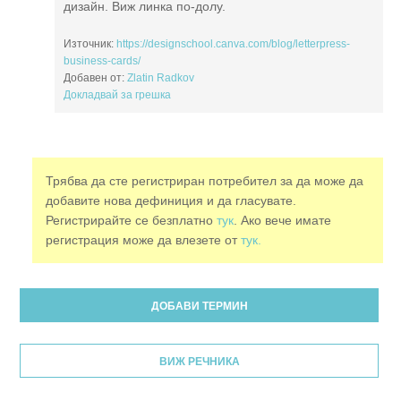
дизайн. Виж линка по-долу.
Източник:
https://designschool.canva.com/blog/letterpress-
business-cards/
Добавен от:
Zlatin Radkov
Докладвай за грешка
Трябва да сте регистриран потребител за да може да
добавите нова дефиниция и да гласувате.
Регистрирайте се безплатно
тук
. Ако вече имате
регистрация може да влезете от
тук.
ДОБАВИ ТЕРМИН
ВИЖ РЕЧНИКА