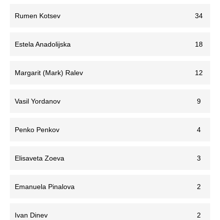
Rumen Kotsev
34
Estela Anadolijska
18
Margarit (Mark) Ralev
12
Vasil Yordanov
9
Penko Penkov
4
Elisaveta Zoeva
3
Emanuela Pinalova
2
Ivan Dinev
2