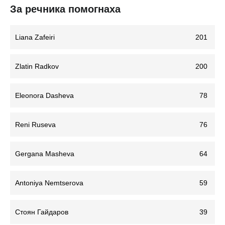
За речника помогнаха
Liana Zafeiri
201
Zlatin Radkov
200
Eleonora Dasheva
78
Reni Ruseva
76
Gergana Masheva
64
Antoniya Nemtserova
59
Стоян Гайдаров
39