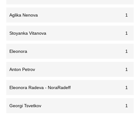
Aglika Nenova
1
Stoyanka Vitanova
1
Eleonora
1
Anton Petrov
1
Eleonora Radeva - NoraRadeff
1
Georgi Tsvetkov
1