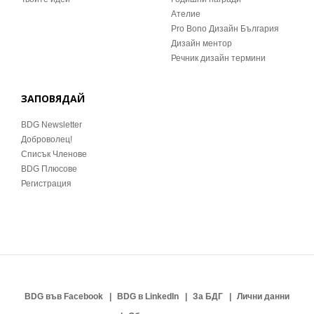
Ателие
Pro Bono Дизайн България
Дизайн ментор
Речник дизайн термини
ЗАПОВЯДАЙ
BDG Newsletter
Доброволец!
Списък Членове
BDG Плюсове
Регистрация
BDG във Facebook
BDG в LinkedIn
За БДГ
Лични данни