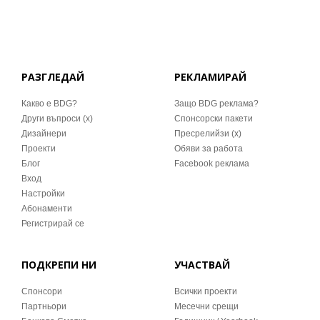
РАЗГЛЕДАЙ
РЕКЛАМИРАЙ
Какво е BDG?
Защо BDG реклама?
Други въпроси (x)
Спонсорски пакети
Дизайнери
Пресрелийзи (x)
Проекти
Обяви за работа
Блог
Facebook реклама
Вход
Настройки
Абонаменти
Регистрирай се
ПОДКРЕПИ НИ
УЧАСТВАЙ
Спонсори
Всички проекти
Партньори
Месечни срещи