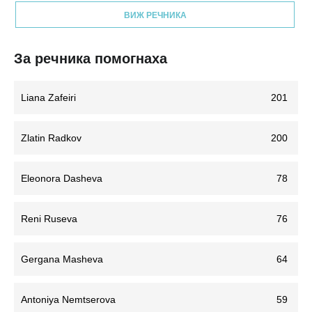
ВИЖ РЕЧНИКА
За речника помогнаха
Liana Zafeiri
201
Zlatin Radkov
200
Eleonora Dasheva
78
Reni Ruseva
76
Gergana Masheva
64
Antoniya Nemtserova
59