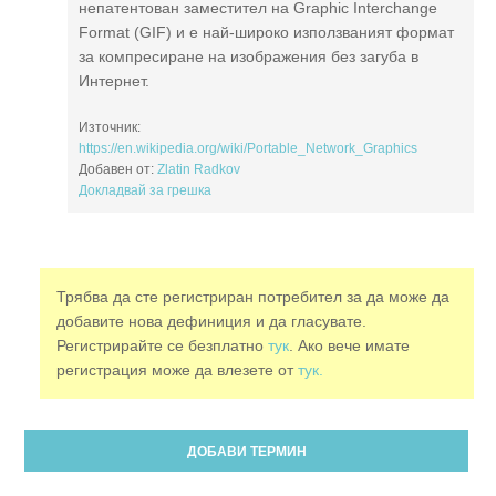
непатентован заместител на Graphic Interchange
Format (GIF) и е най-широко използваният формат
за компресиране на изображения без загуба в
Интернет.
Източник:
https://en.wikipedia.org/wiki/Portable_Network_Graphics
Добавен от:
Zlatin Radkov
Докладвай за грешка
Трябва да сте регистриран потребител за да може да
добавите нова дефиниция и да гласувате.
Регистрирайте се безплатно
тук
. Ако вече имате
регистрация може да влезете от
тук.
ДОБАВИ ТЕРМИН