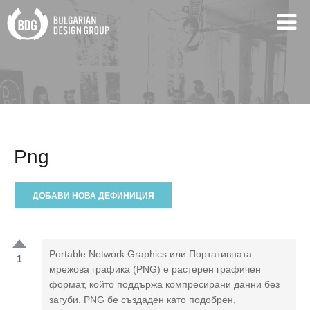
Png
ДОБАВИ НОВА ДЕФИНИЦИЯ
Portable Network Graphics или Портативната
1
мрежова графика (PNG) е растерен графичен
формат, който поддържа компресирани данни без
загуби. PNG бе създаден като подобрен,