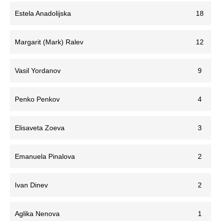
Estela Anadolijska
18
Margarit (Mark) Ralev
12
Vasil Yordanov
9
Penko Penkov
4
Elisaveta Zoeva
3
Emanuela Pinalova
2
Ivan Dinev
2
Aglika Nenova
1