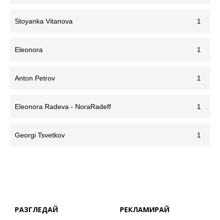
Stoyanka Vitanova
1
Eleonora
1
Anton Petrov
1
Eleonora Radeva - NoraRadeff
1
Georgi Tsvetkov
1
РАЗГЛЕДАЙ
РЕКЛАМИРАЙ