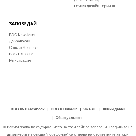
Речник дизайн термини
ЗАПОВЯДАЙ
BDG Newsletter
Доброволец!
Списък Членове
BDG Плюсове
Регистрация
BDG във Facebook
BDG в LinkedIn
За БДГ
Лични данни
Общи условия
© Всички права по съдържанието на този сайт са запазени. Графиките на
дизайнерите в секция "портфолио" са с права на съответните автори.