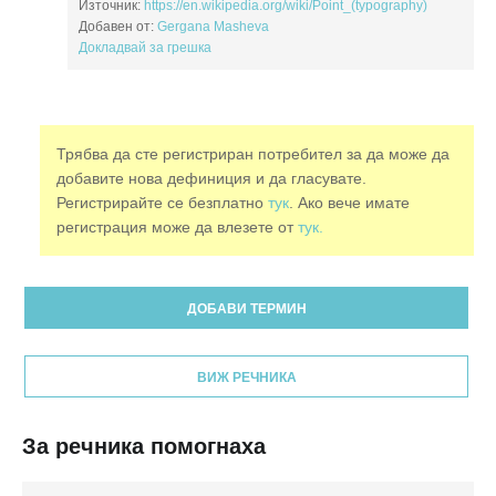
Източник:
https://en.wikipedia.org/wiki/Point_(typography)
Добавен от:
Gergana Masheva
Докладвай за грешка
Трябва да сте регистриран потребител за да може да
добавите нова дефиниция и да гласувате.
Регистрирайте се безплатно
тук
. Ако вече имате
регистрация може да влезете от
тук.
ДОБАВИ ТЕРМИН
ВИЖ РЕЧНИКА
За речника помогнаха