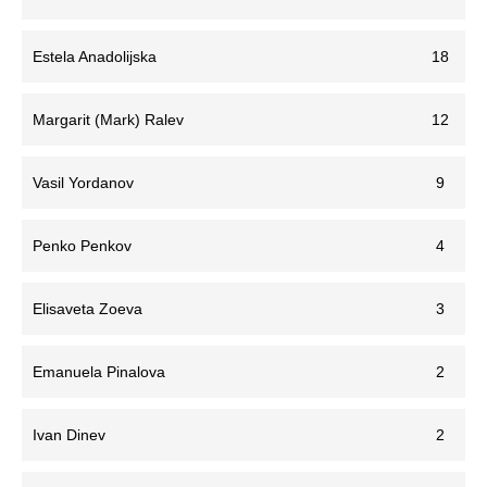
Estela Anadolijska
18
Margarit (Mark) Ralev
12
Vasil Yordanov
9
Penko Penkov
4
Elisaveta Zoeva
3
Emanuela Pinalova
2
Ivan Dinev
2