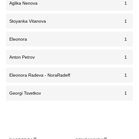
Aglika Nenova
1
Stoyanka Vitanova
1
Eleonora
1
Anton Petrov
1
Eleonora Radeva - NoraRadeff
1
Georgi Tsvetkov
1