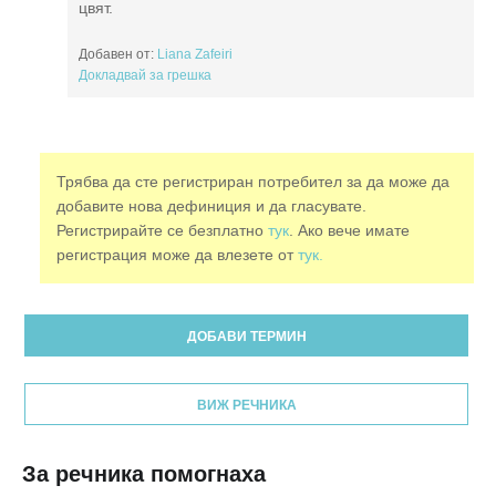
цвят.
Добавен от:
Liana Zafeiri
Докладвай за грешка
Трябва да сте регистриран потребител за да може да
добавите нова дефиниция и да гласувате.
Регистрирайте се безплатно
тук
. Ако вече имате
регистрация може да влезете от
тук.
ДОБАВИ ТЕРМИН
ВИЖ РЕЧНИКА
За речника помогнаха