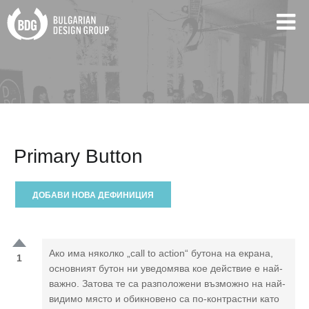
Primary Button
ДОБАВИ НОВА ДЕФИНИЦИЯ
Ако има няколко „call to action“ бутона на екрана,
1
основният бутон ни уведомява кое действие е най-
важно. Затова те са разположени възможно на най-
видимо място и обикновено са по-контрастни като