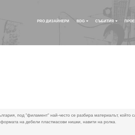
PRO ДИЗАЙНЕРИ
BDG
СЪБИТИЯ
ПРОЕ
ългария, под "филамент" най-често се разбира материалът, който 
 формата на дебели пластмасови нишки, навити на ролка.