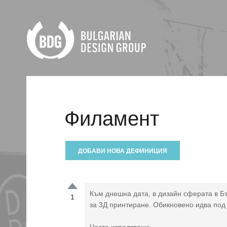
Филамент
ДОБАВИ НОВА ДЕФИНИЦИЯ
Към днешна дата, в дизайн сферата в Б
1
за 3Д принтиране. Обикновено идва под