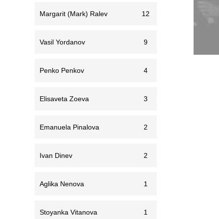
Margarit (Mark) Ralev
12
Vasil Yordanov
9
Penko Penkov
4
Elisaveta Zoeva
3
Emanuela Pinalova
2
Ivan Dinev
2
Aglika Nenova
1
Stoyanka Vitanova
1