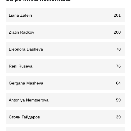
Liana Zafeiri
201
Zlatin Radkov
200
Eleonora Dasheva
78
Reni Ruseva
76
Gergana Masheva
64
Antoniya Nemtserova
59
Стоян Гайдаров
39