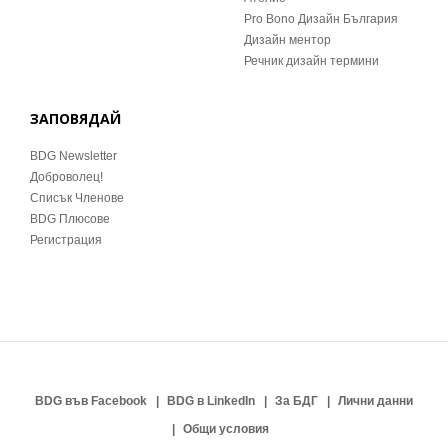
Pro Bono Дизайн България
Дизайн ментор
Речник дизайн термини
ЗАПОВЯДАЙ
BDG Newsletter
Доброволец!
Списък Членове
BDG Плюсове
Регистрация
BDG във Facebook
BDG в LinkedIn
За БДГ
Лични данни
Общи условия