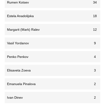
Rumen Kotsev
34
Estela Anadolijska
18
Margarit (Mark) Ralev
12
Vasil Yordanov
9
Penko Penkov
4
Elisaveta Zoeva
3
Emanuela Pinalova
2
Ivan Dinev
2