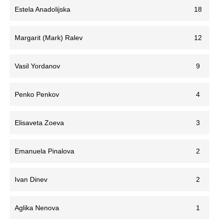
Estela Anadolijska
18
Margarit (Mark) Ralev
12
Vasil Yordanov
9
Penko Penkov
4
Elisaveta Zoeva
3
Emanuela Pinalova
2
Ivan Dinev
2
Aglika Nenova
1