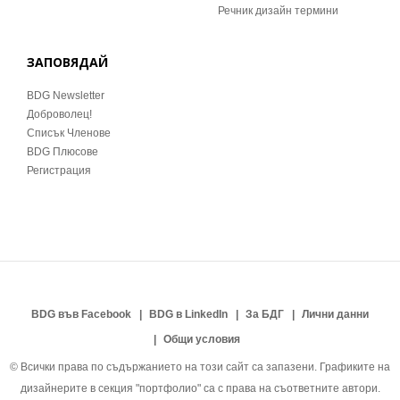
Речник дизайн термини
ЗАПОВЯДАЙ
BDG Newsletter
Доброволец!
Списък Членове
BDG Плюсове
Регистрация
BDG във Facebook
BDG в LinkedIn
За БДГ
Лични данни
Общи условия
© Всички права по съдържанието на този сайт са запазени. Графиките на
дизайнерите в секция "портфолио" са с права на съответните автори.