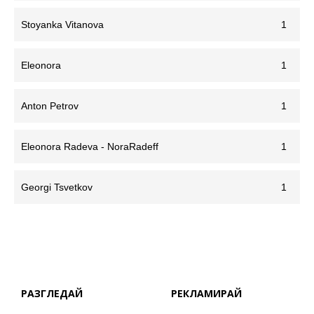
Stoyanka Vitanova
1
Eleonora
1
Anton Petrov
1
Eleonora Radeva - NoraRadeff
1
Georgi Tsvetkov
1
РАЗГЛЕДАЙ
РЕКЛАМИРАЙ