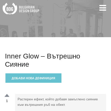
Inner Glow – Вътрешно
Сияние
ДОБАВИ НОВА ДЕФИНИЦИЯ
Растерен ефект, който добавя замъглено сияние
1
към вътрешния ръб на обект.