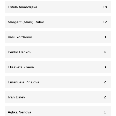
Estela Anadolijska
18
Margarit (Mark) Ralev
12
Vasil Yordanov
9
Penko Penkov
4
Elisaveta Zoeva
3
Emanuela Pinalova
2
Ivan Dinev
2
Aglika Nenova
1