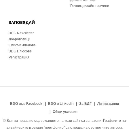
Речник дизайн термини
ЗАПОВЯДАЙ
BDG Newsletter
Доброволец!
Списък Членове
BDG Плюсове
Регистрация
BDG във Facebook
BDG в LinkedIn
За БДГ
Лични данни
Общи условия
© Всички права по съдържанието на този сайт са запазени. Графиките на
дизайнерите в секция "портфолио" са с права на съответните автори.