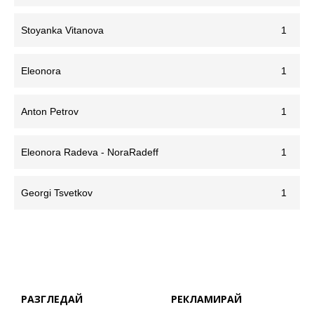
Stoyanka Vitanova
1
Eleonora
1
Anton Petrov
1
Eleonora Radeva - NoraRadeff
1
Georgi Tsvetkov
1
РАЗГЛЕДАЙ
РЕКЛАМИРАЙ