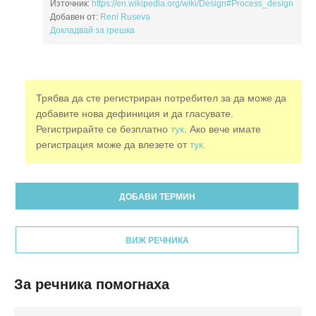
Източник:
https://en.wikipedia.org/wiki/Design#Process_design
Добавен от:
Reni Ruseva
Докладвай за грешка
Трябва да сте регистриран потребител за да може да
добавите нова дефиниция и да гласувате.
Регистрирайте се безплатно
тук
. Ако вече имате
регистрация може да влезете от
тук.
ДОБАВИ ТЕРМИН
ВИЖ РЕЧНИКА
За речника помогнаха