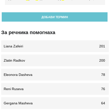
ДОБАВИ ТЕРМИН
За речника помогнаха
Liana Zafeiri
201
Zlatin Radkov
200
Eleonora Dasheva
78
Reni Ruseva
76
Gergana Masheva
64