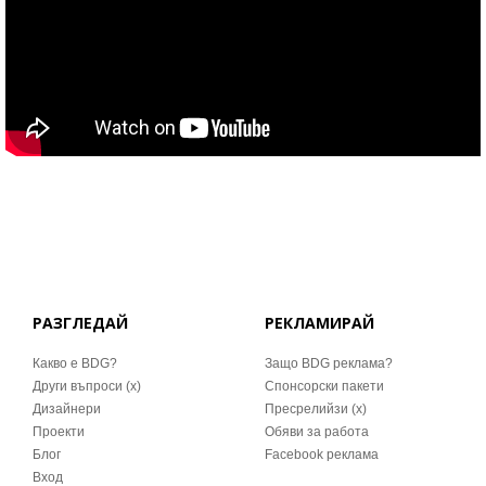
РАЗГЛЕДАЙ
РЕКЛАМИРАЙ
Какво е BDG?
Защо BDG реклама?
Други въпроси (x)
Спонсорски пакети
Дизайнери
Пресрелийзи (x)
Проекти
Обяви за работа
Блог
Facebook реклама
Вход