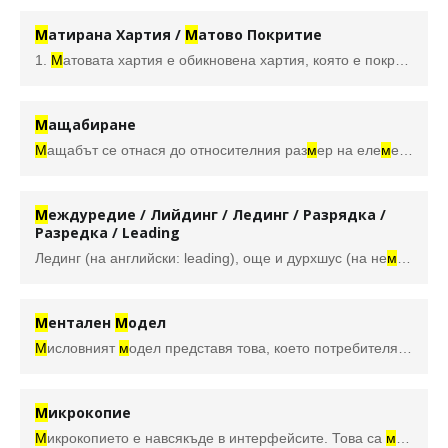
М
атирана Хартия /
М
атово Покритие
1.
М
атовата хартия е обикновена хартия, която е покрита с тънък слой
М
ащабиране
М
ащабът се отнася до относителния раз
м
ер на еле
м
ент на дизайна в сравнение с друг еле
М
еждуредие / Лийдинг / Лединг / Разрядка /
Разредка / Leading
Лединг (на английски: leading), още и дурхшус (на не
м
ски: Du
М
ентален
М
одел
М
исловният
м
одел представя това, което потребителят вярва, че е вярно за функционалността на продукта. Колкото повече този
М
икрокопие
М
икрокопието е навсякъде в интерфейсите. Това са
м
алките 