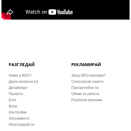
РАЗГЛЕДАЙ
РЕКЛАМИРАЙ
Какво е BDG?
Защо BDG реклама?
Други въпроси (x)
Спонсорски пакети
Дизайнери
Пресрелийзи (x)
Проекти
Обяви за работа
Блог
Facebook реклама
Вход
Настройки
Абонаменти
Регистрирай се