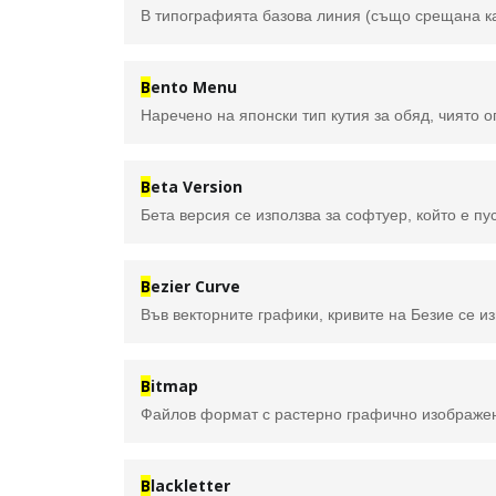
B
ento Menu
B
eta Version
B
ezier Curve
B
itmap
Файлов формат с растерно графично изображени
B
lackletter