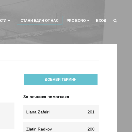
КТИ
СТАНИ ЕДИН ОТ НАС
PRO BONO
ВХОД
ДОБАВИ ТЕРМИН
За речника помогнаха
Liana Zafeiri
201
Zlatin Radkov
200