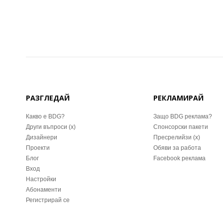
РАЗГЛЕДАЙ
РЕКЛАМИРАЙ
Какво е BDG?
Защо BDG реклама?
Други въпроси (x)
Спонсорски пакети
Дизайнери
Пресрелийзи (x)
Проекти
Обяви за работа
Блог
Facebook реклама
Вход
Настройки
Абонаменти
Регистрирай се