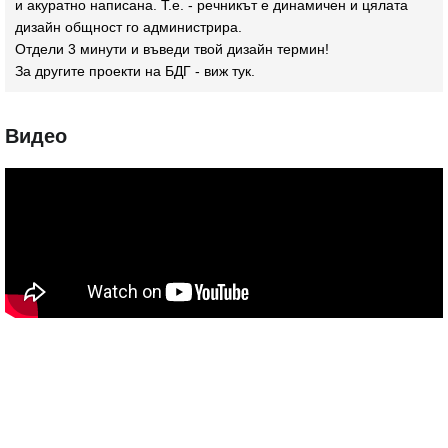
и акуратно написана. Т.е. - речникът е динамичен и цялата
дизайн общност го администрира.
Отдели 3 минути и въведи твой дизайн термин!
За другите проекти на БДГ - виж
тук
.
Видео