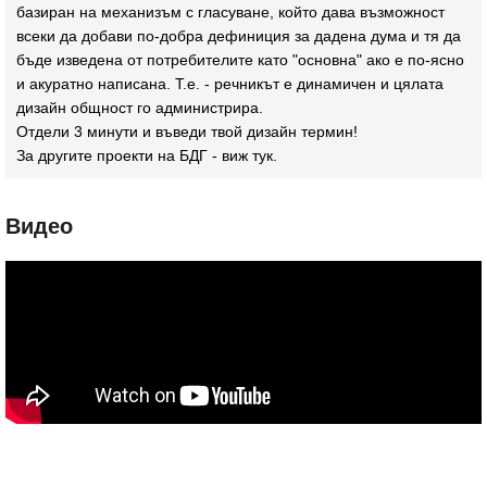
базиран на механизъм с гласуване, който дава възможност
всеки да добави по-добра дефиниция за дадена дума и тя да
бъде изведена от потребителите като "основна" ако е по-ясно
и акуратно написана. Т.е. - речникът е динамичен и цялата
дизайн общност го администрира.
Отдели 3 минути и въведи твой дизайн термин!
За другите проекти на БДГ - виж
тук
.
Видео