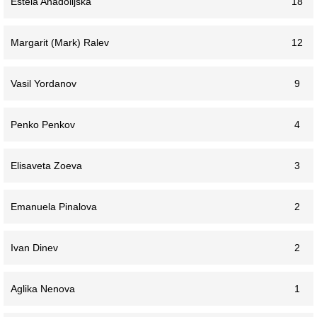
Estela Anadolijska
18
Margarit (Mark) Ralev
12
Vasil Yordanov
9
Penko Penkov
4
Elisaveta Zoeva
3
Emanuela Pinalova
2
Ivan Dinev
2
Aglika Nenova
1