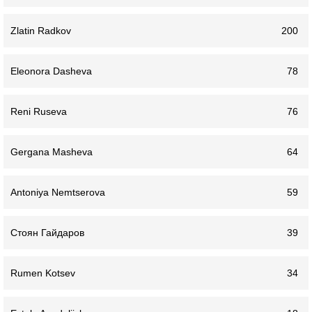
Zlatin Radkov
200
Eleonora Dasheva
78
Reni Ruseva
76
Gergana Masheva
64
Antoniya Nemtserova
59
Стоян Гайдаров
39
Rumen Kotsev
34