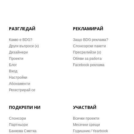
РАЗГЛЕДАЙ
РЕКЛАМИРАЙ
Какво е BDG?
Защо BDG реклама?
Други въпроси (x)
Спонсорски пакети
Дизайнери
Пресрелийзи (x)
Проекти
Обяви за работа
Блог
Facebook реклама
Вход
Настройки
Абонаменти
Регистрирай се
ПОДКРЕПИ НИ
УЧАСТВАЙ
Спонсори
Всички проекти
Партньори
Месечни срещи
Банкова Сметка
Годишник / Yearbook