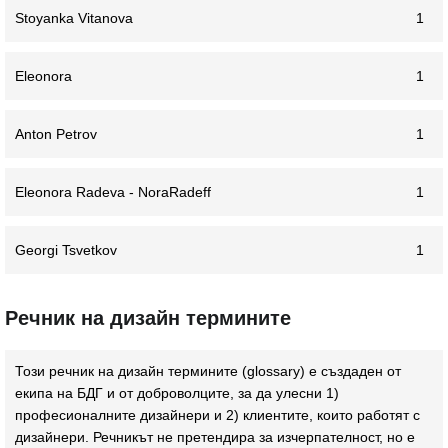
Stoyanka Vitanova
1
Eleonora
1
Anton Petrov
1
Eleonora Radeva - NoraRadeff
1
Georgi Tsvetkov
1
Речник на дизайн термините
Този речник на дизайн термините (glossary) e създаден от
екипа на БДГ и от доброволците, за да улесни 1)
професионалните дизайнери и 2) клиентите, които работят с
дизайнери. Речникът не претендира за изчерпателност, но е