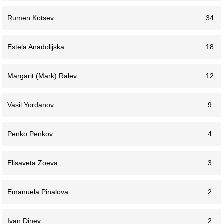
Rumen Kotsev
34
Estela Anadolijska
18
Margarit (Mark) Ralev
12
Vasil Yordanov
9
Penko Penkov
4
Elisaveta Zoeva
3
Emanuela Pinalova
2
Ivan Dinev
2