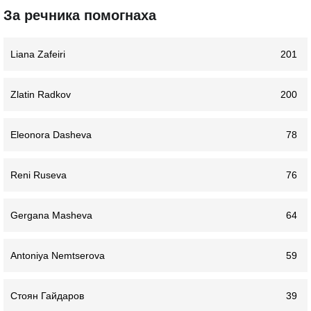
За речника помогнаха
Liana Zafeiri
201
Zlatin Radkov
200
Eleonora Dasheva
78
Reni Ruseva
76
Gergana Masheva
64
Antoniya Nemtserova
59
Стоян Гайдаров
39