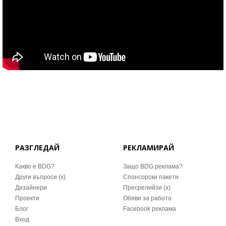
РАЗГЛЕДАЙ
РЕКЛАМИРАЙ
Какво е BDG?
Защо BDG реклама?
Други въпроси (x)
Спонсорски пакети
Дизайнери
Пресрелийзи (x)
Проекти
Обяви за работа
Блог
Facebook реклама
Вход