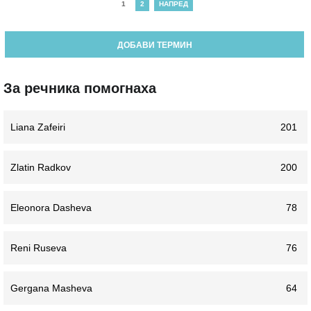
1
2
НАПРЕД
ДОБАВИ ТЕРМИН
За речника помогнаха
Liana Zafeiri
201
Zlatin Radkov
200
Eleonora Dasheva
78
Reni Ruseva
76
Gergana Masheva
64